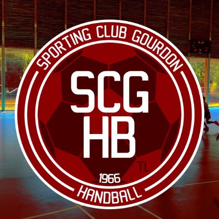
Le site officiel du club de handball