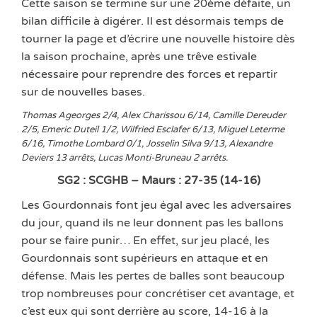
Cette saison se termine sur une 20ème défaite, un
bilan difficile à digérer. Il est désormais temps de
tourner la page et d’écrire une nouvelle histoire dès
la saison prochaine, après une trêve estivale
nécessaire pour reprendre des forces et repartir
sur de nouvelles bases.
Thomas Ageorges 2/4, Alex Charissou 6/14, Camille Dereuder
2/5, Emeric Duteil 1/2, Wilfried Esclafer 6/13, Miguel Leterme
6/16, Timothe Lombard 0/1, Josselin Silva 9/13, Alexandre
Deviers 13 arrêts, Lucas Monti-Bruneau 2 arrêts.
SG2 : SCGHB – Maurs : 27-35 (14-16)
Les Gourdonnais font jeu égal avec les adversaires
du jour, quand ils ne leur donnent pas les ballons
pour se faire punir… En effet, sur jeu placé, les
Gourdonnais sont supérieurs en attaque et en
défense. Mais les pertes de balles sont beaucoup
trop nombreuses pour concrétiser cet avantage, et
c’est eux qui sont derrière au score, 14-16 à la