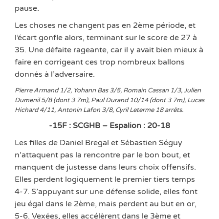
pause.
Les choses ne changent pas en 2ème période, et
l’écart gonfle alors, terminant sur le score de 27 à
35. Une défaite rageante, car il y avait bien mieux à
faire en corrigeant ces trop nombreux ballons
donnés à l’adversaire.
Pierre Armand 1/2, Yohann Bas 3/5, Romain Cassan 1/3, Julien
Dumenil 5/8 (dont 3 7m), Paul Durand 10/14 (dont 3 7m), Lucas
Hichard 4/11, Antonin Lafon 3/8, Cyril Leterme 18 arrêts.
-15F : SCGHB – Espalion : 20-18
Les filles de Daniel Bregal et Sébastien Séguy
n’attaquent pas la rencontre par le bon bout, et
manquent de justesse dans leurs choix offensifs.
Elles perdent logiquement le premier tiers temps
4-7. S’appuyant sur une défense solide, elles font
jeu égal dans le 2ème, mais perdent au but en or,
5-6. Vexées, elles accélèrent dans le 3ème et