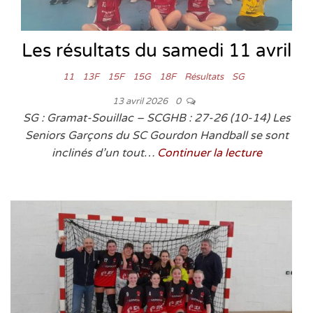
Les résultats du samedi 11 avril
11
13F
15F
15G
18F
Résultats
SG
13 avril 2026
0
SG : Gramat-Souillac – SCGHB : 27-26 (10-14) Les
Seniors Garçons du SC Gourdon Handball se sont
inclinés d’un tout…
Continuer la lecture