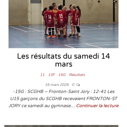
Les résultats du samedi 14
mars
11
13F
15G
Résultats
16 mars 2026
0
-15G : SCGHB – Fronton-Saint Jory : 12-41 Les
U15 garçons du SCGHB recevaient FRONTON-ST
JORY ce samedi au gymnase…
Continuer la lecture