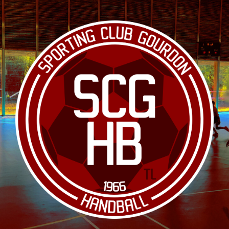
Le site officiel du club de handball