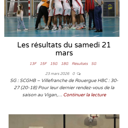
Les résultats du samedi 21
mars
13F
15F
15G
18G
Résultats
SG
23 mars 2026
0
SG : SCGHB – Villefranche de Rouergue HBC : 30-
27 (20-18) Pour leur dernier rendez-vous de la
saison au Vigan,…
Continuer la lecture