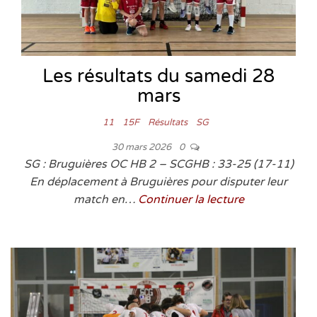
Les résultats du samedi 28
mars
11
15F
Résultats
SG
30 mars 2026
0
SG : Bruguières OC HB 2 – SCGHB : 33-25 (17-11)
En déplacement à Bruguières pour disputer leur
match en…
Continuer la lecture