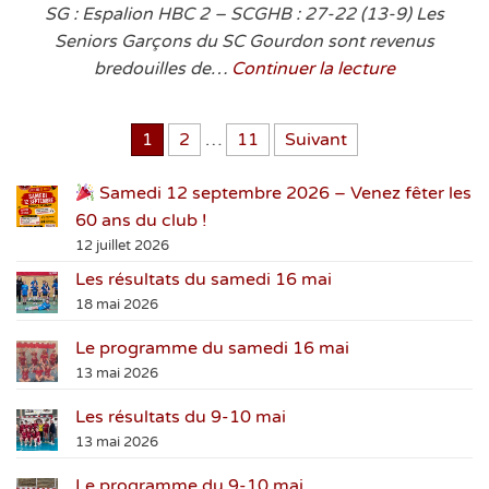
SG : Espalion HBC 2 – SCGHB : 27-22 (13-9) Les
Seniors Garçons du SC Gourdon sont revenus
bredouilles de…
Continuer la lecture
Pagination des publications
1
2
…
11
Suivant
Samedi 12 septembre 2026 – Venez fêter les
60 ans du club !
12 juillet 2026
Les résultats du samedi 16 mai
18 mai 2026
Le programme du samedi 16 mai
13 mai 2026
Les résultats du 9-10 mai
13 mai 2026
Le programme du 9-10 mai