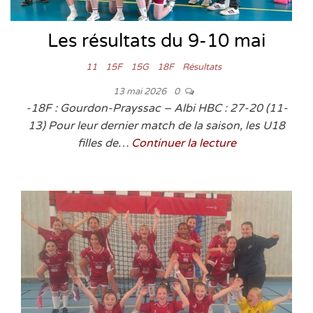
Les résultats du 9-10 mai
11
15F
15G
18F
Résultats
13 mai 2026
0
-18F : Gourdon-Prayssac – Albi HBC : 27-20 (11-
13) Pour leur dernier match de la saison, les U18
filles de…
Continuer la lecture