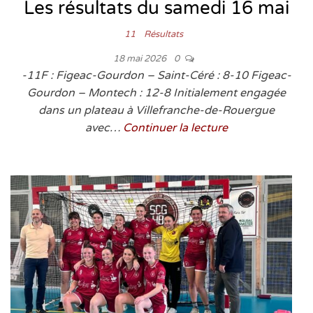
Les résultats du samedi 16 mai
11
Résultats
18 mai 2026
0
-11F : Figeac-Gourdon – Saint-Céré : 8-10 Figeac-
Gourdon – Montech : 12-8 Initialement engagée
dans un plateau à Villefranche-de-Rouergue
avec…
Continuer la lecture