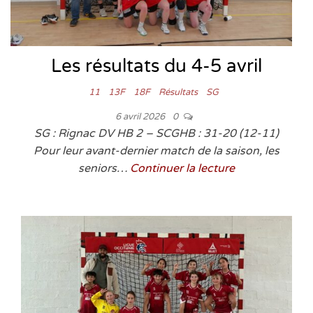
Les résultats du 4-5 avril
11
13F
18F
Résultats
SG
6 avril 2026
0
SG : Rignac DV HB 2 – SCGHB : 31-20 (12-11)
Pour leur avant-dernier match de la saison, les
seniors…
Continuer la lecture