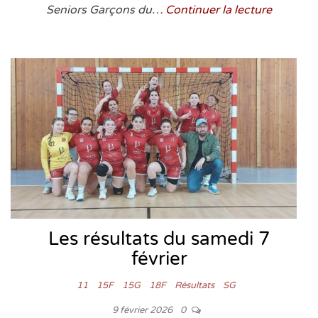
Seniors Garçons du…
Continuer la lecture
Les résultats du samedi 7
février
11
15F
15G
18F
Résultats
SG
9 février 2026
0