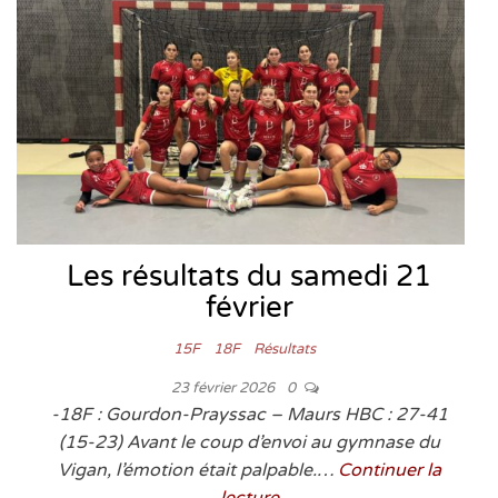
Les résultats du samedi 21
février
15F
18F
Résultats
23 février 2026
0
-18F : Gourdon-Prayssac – Maurs HBC : 27-41
(15-23) Avant le coup d’envoi au gymnase du
Vigan, l’émotion était palpable.…
Continuer la