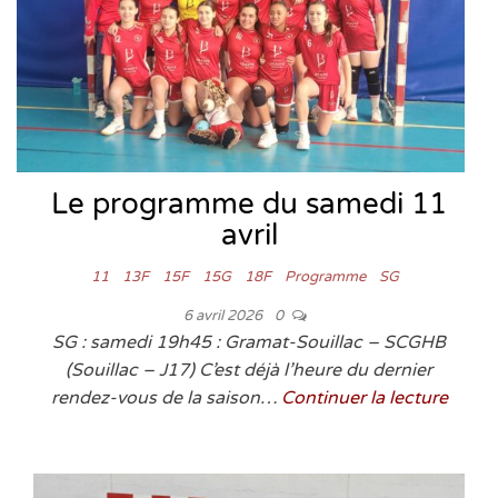
Le programme du samedi 11
avril
11
13F
15F
15G
18F
Programme
SG
6 avril 2026
0
SG : samedi 19h45 : Gramat-Souillac – SCGHB
(Souillac – J17) C’est déjà l’heure du dernier
rendez-vous de la saison…
Continuer la lecture