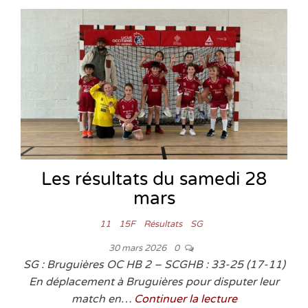
Les résultats du samedi 28
mars
11
15F
Résultats
SG
30 mars 2026
0
SG : Bruguières OC HB 2 – SCGHB : 33-25 (17-11)
En déplacement à Bruguières pour disputer leur
match en…
Continuer la lecture