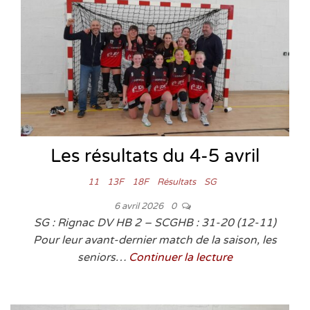
Les résultats du 4-5 avril
11
13F
18F
Résultats
SG
6 avril 2026
0
SG : Rignac DV HB 2 – SCGHB : 31-20 (12-11)
Pour leur avant-dernier match de la saison, les
seniors…
Continuer la lecture