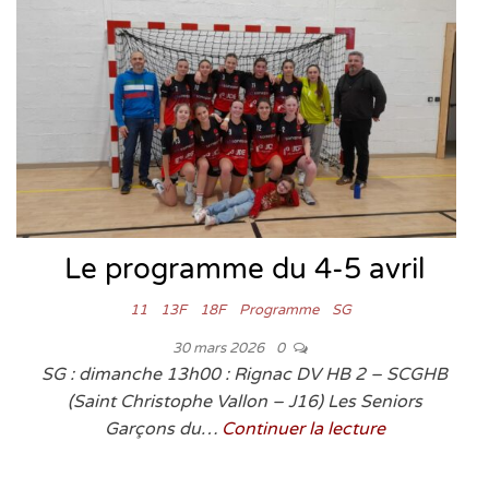
Le programme du 4-5 avril
11
13F
18F
Programme
SG
30 mars 2026
0
SG : dimanche 13h00 : Rignac DV HB 2 – SCGHB
(Saint Christophe Vallon – J16) Les Seniors
Garçons du…
Continuer la lecture