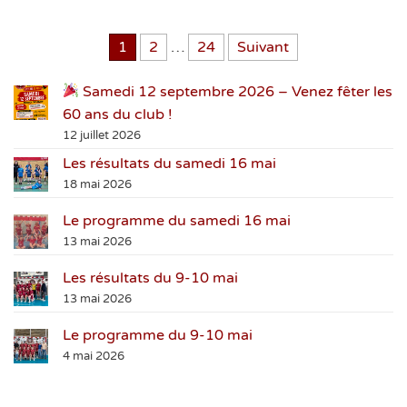
Pagination des publications
1
2
…
24
Suivant
Samedi 12 septembre 2026 – Venez fêter les
60 ans du club !
12 juillet 2026
Les résultats du samedi 16 mai
18 mai 2026
Le programme du samedi 16 mai
13 mai 2026
Les résultats du 9-10 mai
13 mai 2026
Le programme du 9-10 mai
4 mai 2026