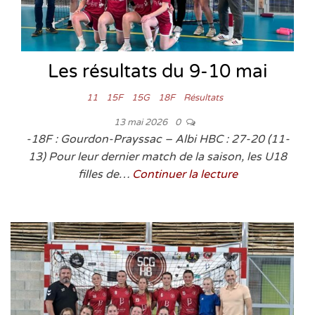
Les résultats du 9-10 mai
11
15F
15G
18F
Résultats
13 mai 2026
0
-18F : Gourdon-Prayssac – Albi HBC : 27-20 (11-
13) Pour leur dernier match de la saison, les U18
filles de…
Continuer la lecture