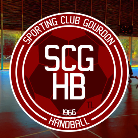
Le site officiel du club de handball